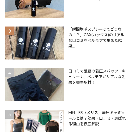
「瞬間増毛スプレーってどうな
の！？」CAX(カックス)のリアル
な口コミをベルモアで集めた結
果…
口コミで話題の着圧スパッツ・キ
ュリーナ、ベルモアがリアルな効
果を突撃取材！
MELLISS（メリス）着圧キャミソ
ールとは？効果・口コミ・選ばれ
る理由を徹底解説