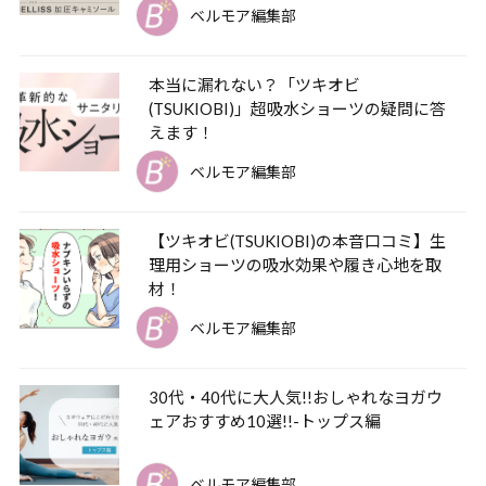
ベルモア編集部
本当に漏れない？「ツキオビ
(TSUKIOBI)」超吸水ショーツの疑問に答
えます！
ベルモア編集部
【ツキオビ(TSUKIOBI)の本音口コミ】生
理用ショーツの吸水効果や履き心地を取
材！
ベルモア編集部
30代・40代に大人気!!おしゃれなヨガウ
ェアおすすめ10選!!-トップス編
ベルモア編集部