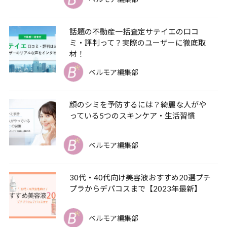
話題の不動産一括査定サテイエの口コ
ミ・評判って？実際のユーザーに徹底取
材！
ベルモア編集部
顔のシミを予防するには？綺麗な人がや
っている5つのスキンケア・生活習慣
ベルモア編集部
30代・40代向け美容液おすすめ20選プチ
プラからデパコスまで【2023年最新】
ベルモア編集部