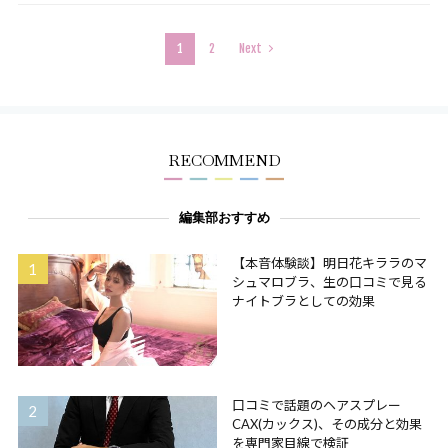
1
2
Next
RECOMMEND
編集部おすすめ
【本音体験談】明日花キララのマ
シュマロブラ、生の口コミで見る
ナイトブラとしての効果
口コミで話題のヘアスプレー
CAX(カックス)、その成分と効果
を専門家目線で検証