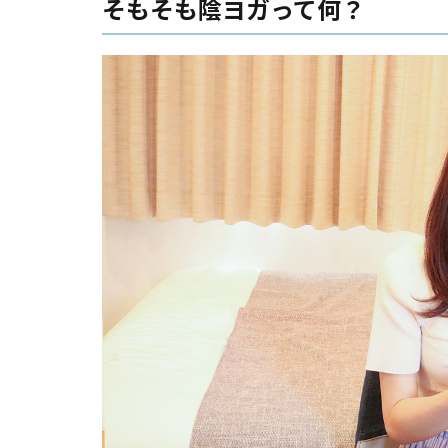
そもそも陰ヨガって何？