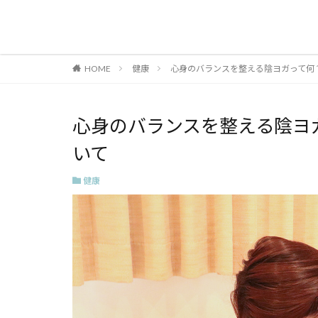
HOME
健康
心身のバランスを整える陰ヨガって何
心身のバランスを整える陰ヨ
いて
健康