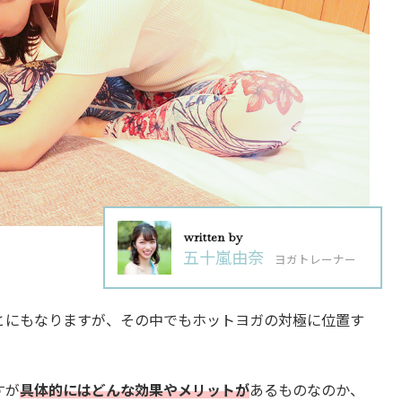
written by
五十嵐由奈
ヨガトレーナー
とにもなりますが、その中でもホットヨガの対極に位置す
すが
具体的にはどんな効果やメリットが
あるものなのか、