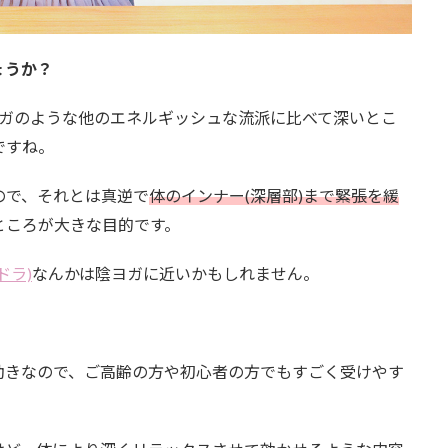
ょうか？
ヨガのような他のエネルギッシュな流派に比べて深いとこ
ですね。
ので、それとは真逆で
体のインナー(深層部)まで緊張を緩
ところが大きな目的です。
ドラ)
なんかは陰ヨガに近いかもしれません。
動きなので、ご高齢の方や初心者の方でもすごく受けやす