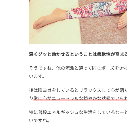
――深くグッと効かせるということは柔軟性が高
そうですね、他の流派と違って同じポーズを3～
います。
後は陰ヨガをしているとリラックスして心が落
り
常に心がニュートラルな穏やかな状態でいら
特に普段エネルギッシュな生活をしているなー
いですね。