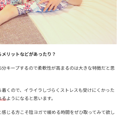
まるメリットなどがあったり？
5分キープするので柔軟性が高まるのは大きな特徴だと思
ち着くので、イライラしづらくストレスも受けにくかった
れる
ようになると思います。
と感じる方こそ陰ヨガで緩める時間をぜひ取ってみて欲し