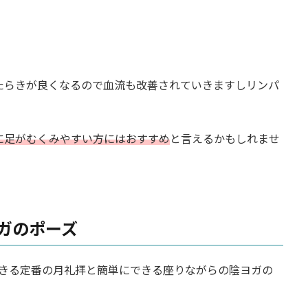
。
たらきが良くなるので血流も改善されていきますしリンパ
に足がむくみやすい方にはおすすめ
と言えるかもしれませ
ガのポーズ
できる定番の月礼拝と簡単にできる座りながらの陰ヨガの