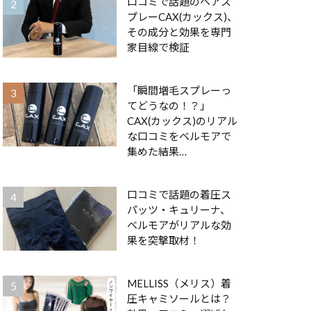
口コミで話題のヘアス
プレーCAX(カックス)、
その成分と効果を専門
家目線で検証
「瞬間増毛スプレーっ
てどうなの！？」
CAX(カックス)のリアル
な口コミをベルモアで
集めた結果…
口コミで話題の着圧ス
パッツ・キュリーナ、
ベルモアがリアルな効
果を突撃取材！
MELLISS（メリス）着
圧キャミソールとは？