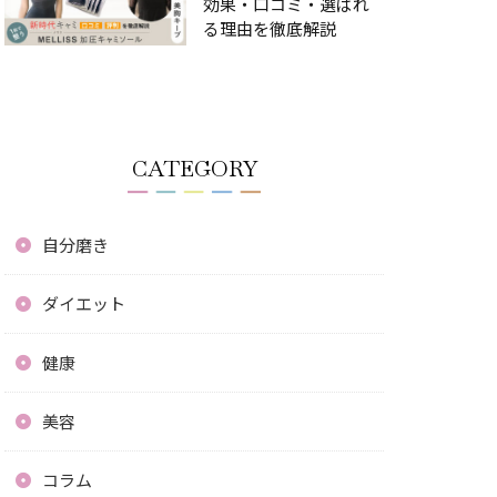
効果・口コミ・選ばれ
る理由を徹底解説
CATEGORY
自分磨き
ダイエット
健康
美容
コラム