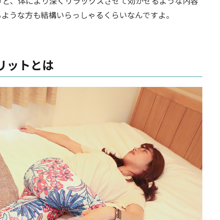
けど、体により深くリラックスさせて効かせるような内容
るような方も結構いらっしゃるくらいなんですよ。
リットとは