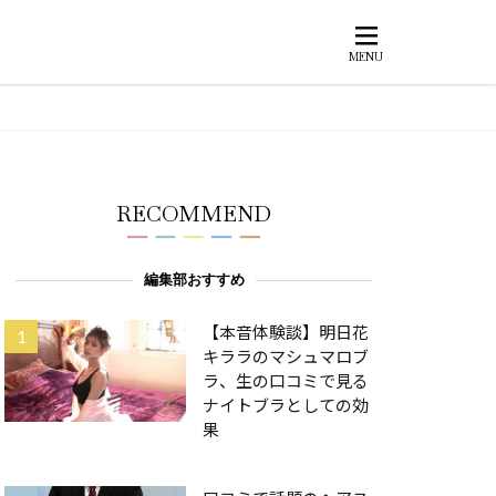
RECOMMEND
編集部おすすめ
【本音体験談】明日花
キララのマシュマロブ
ラ、生の口コミで見る
ナイトブラとしての効
果