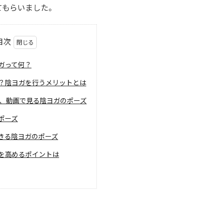
てもらいました。
目次
ガって何？
？陰ヨガを行うメリットとは
く、動画で見る陰ヨガのポーズ
ポーズ
きる陰ヨガのポーズ
を高めるポイントは